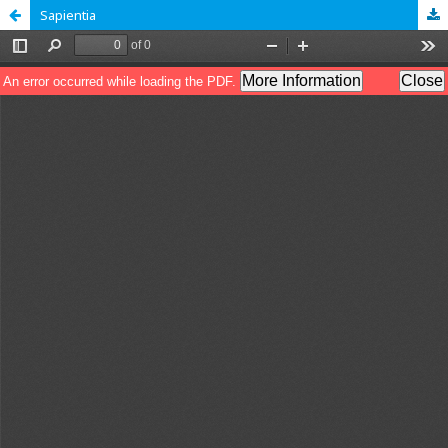
Sapientia