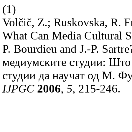
(1)
Volčič, Z.; Ruskovska, R. 
What Can Media Cultural S
P. Bourdieu and J.-P. Sart
медиумските студии: Што
студии да научат од М. Фу
IJPGC
2006
,
5
, 215-246.