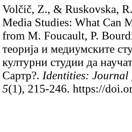
Volčič, Z., & Ruskovska, R
Media Studies: What Can Me
from M. Foucault, P. Bourd
теорија и медиумските с
културни студии да научат
Сартр?.
Identities: Journal
5
(1), 215-246. https://doi.