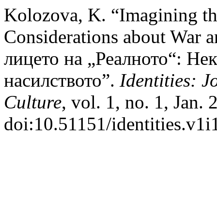
Kolozova, K. “Imagining th
Considerations about War a
лицето на „Реалното“: Нек
насилството”.
Identities: 
Culture
, vol. 1, no. 1, Jan.
doi:10.51151/identities.v1i