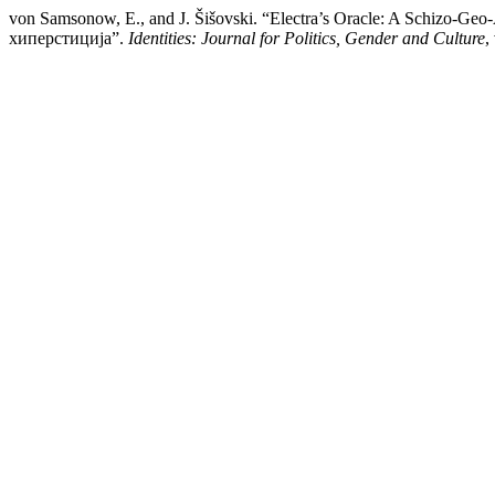
von Samsonow, E., and J. Šišovski. “Electra’s Oracle: A Schizo-G
хиперстиција”.
Identities: Journal for Politics, Gender and Culture
,