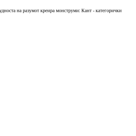
 И будноста на разумот креира монструми: Кант - категорички