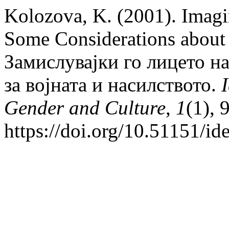
Kolozova, K. (2001). Imagin
Some Considerations about
Замислувајки го лицето н
за војната и насилството.
I
Gender and Culture
,
1
(1), 
https://doi.org/10.51151/ide