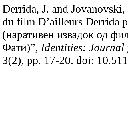
Derrida, J. and Jovanovski, 
du film D’ailleurs Derrida 
(наративен извадок од фи
Фати)”,
Identities: Journal
3(2), pp. 17-20. doi: 10.511