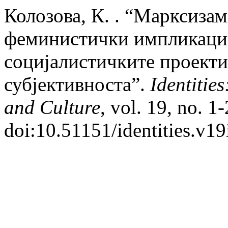
Колозова, К. . “Марксизам
феминистички импликаци
социјалистичките проект
субјективноста”.
Identitie
and Culture
, vol. 19, no. 1
doi:10.51151/identities.v19