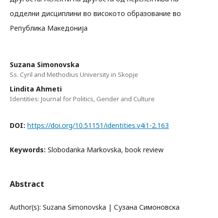
одделни дисциплини во високото образование во
Република Македонија
Suzana Simonovska
Ss. Cyril and Methodius University in Skopje
Lindita Ahmeti
Identities: Journal for Politics, Gender and Culture
DOI:
https://doi.org/10.51151/identities.v4i1-2.163
Keywords:
Slobodanka Markovska, book review
Abstract
Author(s): Suzana Simonovska | Сузана Симоновска