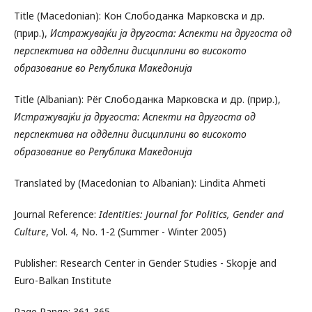
Title (Macedonian): Кон Слободанка Марковска и др.
(прир.),
Истражувајќи ја другоста: Аспекти на другоста од
перспектива на одделни дисциплини во високото
образование во Република Македонија
Title (Albanian): Për Слободанка Марковска и др. (прир.),
Истражувајќи ја другоста: Аспекти на другоста од
перспектива на одделни дисциплини во високото
образование во Република Македонија
Translated by (Macedonian to Albanian): Lindita Ahmeti
Journal Reference:
Identities: Journal for Politics, Gender and
Culture
, Vol. 4, No. 1-2 (Summer - Winter 2005)
Publisher: Research Center in Gender Studies - Skopje and
Euro-Balkan Institute
Page Range: 361-365