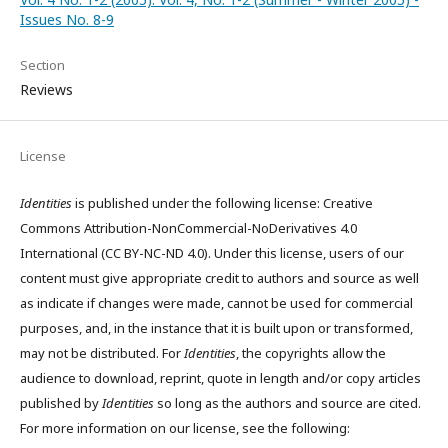
Issues No. 8-9
Section
Reviews
License
Identities
is published under the following license: Creative
Commons Attribution-NonCommercial-NoDerivatives 4.0
International (CC BY-NC-ND 4.0). Under this license, users of our
content must give appropriate credit to authors and source as well
as indicate if changes were made, cannot be used for commercial
purposes, and, in the instance that it is built upon or transformed,
may not be distributed. For
Identities
, the copyrights allow the
audience to download, reprint, quote in length and/or copy articles
published by
Identities
so long as the authors and source are cited.
For more information on our license, see the following: