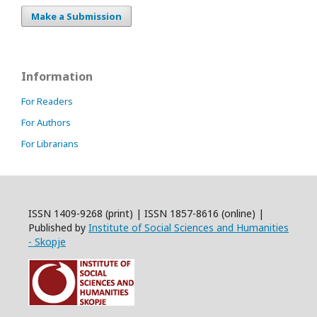
Make a Submission
Information
For Readers
For Authors
For Librarians
ISSN 1409-9268 (print) | ISSN 1857-8616 (online) |
Published by
Institute of Social Sciences and Humanities
- Skopje