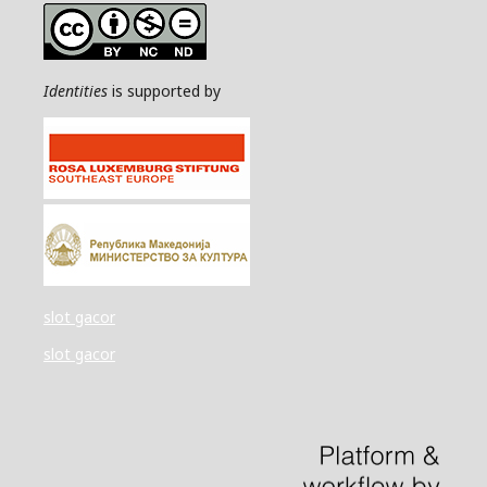
Identities
is supported by
slot gacor
slot gacor