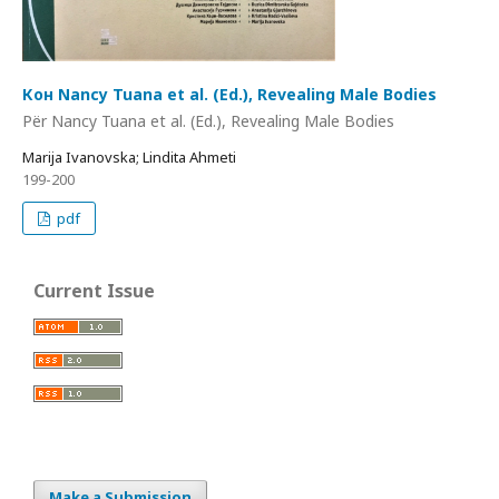
Кон Nancy Tuana et al. (Ed.), Revealing Male Bodies
Për Nancy Tuana et al. (Ed.), Revealing Male Bodies
Marija Ivanovska; Lindita Ahmeti
199-200
pdf
Current Issue
Make a Submission