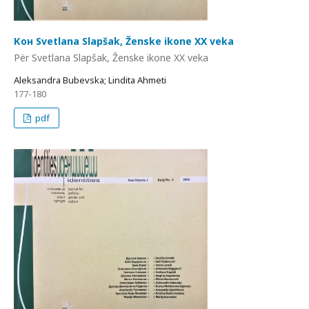
Кон Svetlana Slapšak, Ženske ikone XX veka
Për Svetlana Slapšak, Ženske ikone XX veka
Aleksandra Bubevska; Lindita Ahmeti
177-180
pdf