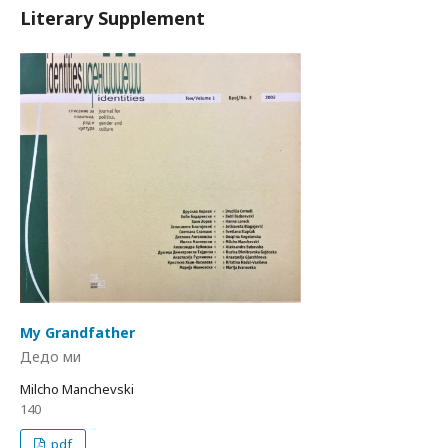
Literary Supplement
My Grandfather
Дедо ми
Milcho Manchevski
140
pdf