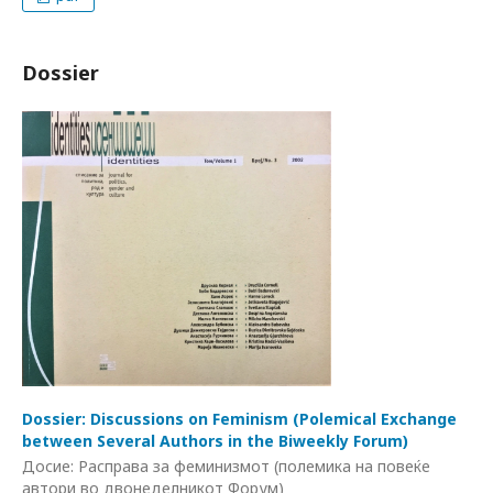
Dossier
Dossier: Discussions on Feminism (Polemical Exchange
between Several Authors in the Biweekly Forum)
Досие: Расправа за феминизмот (полемика на повеќе
автори во двонеделникот Форум)