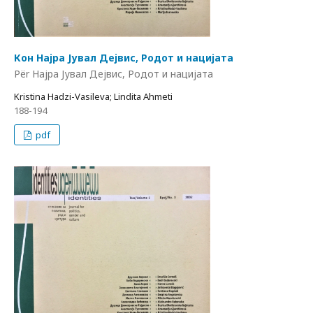
Кон Најра Јувал Дејвис, Родот и нацијата
Për Најра Јувал Дејвис, Родот и нацијата
Kristina Hadzi-Vasileva; Lindita Ahmeti
188-194
pdf