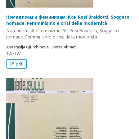
Номадизам и феминизам. Кон Rosi Braidotti, Soggeto
nomade. Femminismo e crisi della modernità
Nomadizmi dhe feminizmi. Për Rosi Braidotti, Soggetto
nomade. Femminismo e crisi della modernità
Anastasija Gjurchinova; Lindita Ahmeti
183-187
pdf