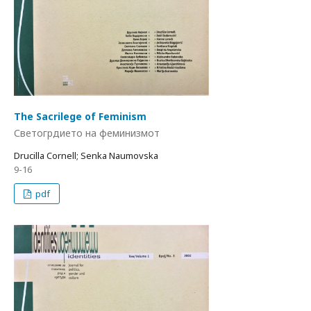
The Sacrilege of Feminism
Светогрдието на феминизмот
Drucilla Cornell; Senka Naumovska
9-16
pdf