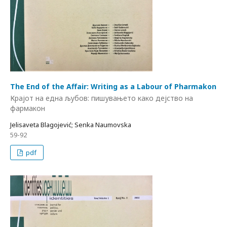
The End of the Affair: Writing as a Labour of Pharmakon
Крајот на една љубов: пишувањето како дејство на
фармакон
Jelisaveta Blagojević; Senka Naumovska
59-92
pdf