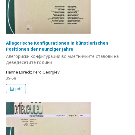
Allegorische Konfigurationen in künstlerischen
Positionen der neunziger Jahre
Алегориски конфигурации во уметничките ставови на
деведесетите години
Hanne Loreck; Pero Georgiev
39-58
pdf