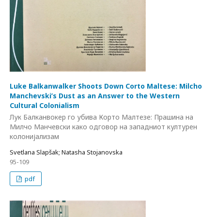
Luke Balkanwalker Shoots Down Corto Maltese: Milcho
Manchevski’s Dust as an Answer to the Western
Cultural Colonialism
Лук Балканвокер го убива Корто Малтезе: Прашина на
Милчо Манчевски како одговор на западниот културен
колонијализам
Svetlana Slapšak; Natasha Stojanovska
95-109
pdf