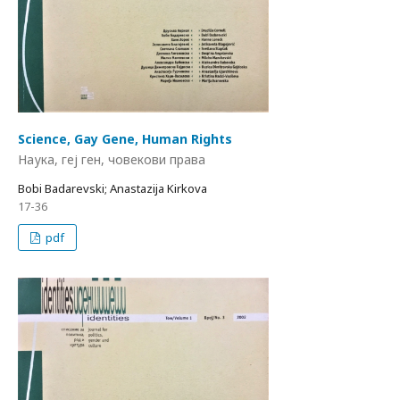
Science, Gay Gene, Human Rights
Наука, геј ген, човекови права
Bobi Badarevski; Anastazija Kirkova
17-36
pdf