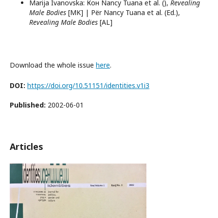
Marija Ivanovska: Кон Nancy Tuana et al. (),
Revealing
Male Bodies
[MK] | Për Nancy Tuana et al. (Ed.),
Revealing Male Bodies
[AL]
Download the whole issue
here
.
DOI:
https://doi.org/10.51151/identities.v1i3
Published:
2002-06-01
Articles